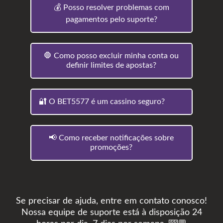
No Chat ao Vivo, o tempo médio de
💰 Posso resolver problemas com
resposta é de 1 a 3 minutos.
pagamentos pelo suporte?
No Telegram, geralmente respondemos
em poucos minutos.
Sim! Nossa equipe pode ajudar você
No e-mail, nossa equipe responde em até
🛑 Como posso excluir minha conta ou
com depósitos, saques e bônus. Caso
24 horas.
definir limites de apostas?
tenha algum problema para receber seu
bônus ou ativar sua promoção, entre em
contato conosco por chat ao vivo, e-
Se você precisar se autoexcluir, pausar
mail ou Telegram.
🔐 O BET5577 é um cassino seguro?
o jogo ou definir um limite de aposta,
entre em contato com nossa equipe de
suporte e nós o ajudaremos a
Sim! BET5577 é totalmente licenciado e
determinar a melhor opção para sua
📢 Como receber notificações sobre
segue padrões internacionais de
situação.
promoções?
segurança. Todas as transações são
protegidas por criptografia avançada e
os jogos são auditados regularmente
Para garantir que você não perca
para garantir transparência e
nenhuma oferta exclusiva, siga nossas
imparcialidade.
redes sociais e entre no nosso canal do
Se precisar de ajuda, entre em contato conosco!
Telegram.
Nossa equipe de suporte está à disposição 24