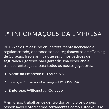
📍 INFORMAÇÕES DA EMPRESA
BET5577 é um cassino online totalmente licenciado e
regulamentado, operando sob os regulamentos de eGaming
de Curaçao. Isso significa que seguimos padrões de
segurança rigorosos para garantir uma experiência
transparente e justa para todos os nossos jogadores.
🔹
Nome da Empresa:
BET5577 N.V.
🔹
Licença:
Curaçao eGaming – Nº 0052364
🔹
Endereço:
Willemstad, Curaçao
Além disso, trabalhamos dentro dos princípios do jogo
responsável e oferecemos ferramentas como autoexclusão